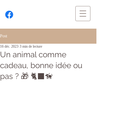
Post
16 déc. 2023
3 min de lecture
Un animal comme
cadeau, bonne idée ou
pas ? 🎁 🐈‍⬛🦮